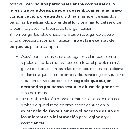
positiva,
los vínculos personales entre compañeros, o
jefes y trabajadores, pueden desembocar en una mayor
comunicación, creatividad y dinamismo
entre esas dos
personas, beneficiando por ende al funcionamiento del resto de
la plantilla y al clima laboral de la organización.
Sin embargo, las relaciones amorosas en el lugar de trabajo –
tanto si prosperan como si fracasan-
no están exentas de
perjuicios
para la compañía:
Quizá por las consecuencias legales y el impacto en la
reputación de la empresa que conlleva, el problema más
grave que presentan las relaciones personales en la oficina
se dan en aquellas entre empleados sénior o jefes y júnior o
subalternos, ya que existe el
riesgo de que surjan
demandas por acoso sexual o abuso de poder
en
caso de ruptura.
Incluso si la relación prospera entre estas dos personas, es
probable que el resto de empleados denuncien la
existencia de favoritismos o el acceso de una de
los miembros a información privilegiada y/
confidencial
.