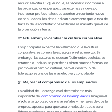
reducir esa cifra a 1/5. Aunque, es necesario incorporar a
las organizaciones perspectivas externas y nuevas, o
incorporar profesionales que aporten un conjunto nuevo
de habilidades; los datos indican claramente que la tasa de
fracaso de las contrataciones externas es mas alto que el de
la promoción interna.
2º Actualizar y/o cambiar la cultura corporativa.
Los principales expertos han afirmado que la cultura
corporativa se come a la estrategia en el almuerzo. Sin
embargo, las culturas se quedan fácilmente obsoletas. se
estancan o, incluso, se petrifican Existen muchas formas de
promover el cambio cultural, pero el desarrollo del
liderazgo es una de las más efectiva y controlable.
3º. Mejorar el compromiso de los empleados.
La calidad del liderazgo es el determinante más
importante del
compromiso de los empleados
.
Imagine el
efecto a largo plazo de enviar señales y mensajes de que la
empresa apuesta para que cada empleado trabaje para
líderes excelentes. Imagine el efecto de prácticas de