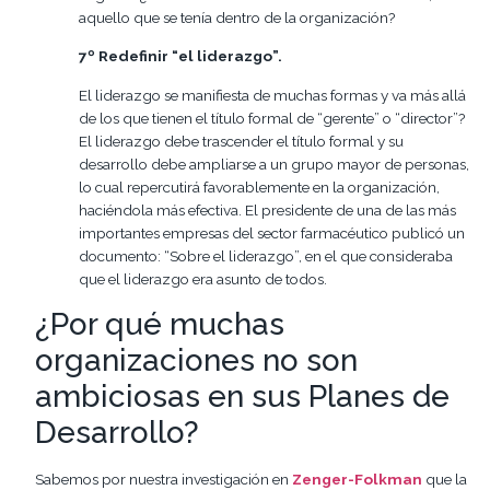
aquello que se tenía dentro de la organización?
7º Redefinir “el liderazgo”.
El liderazgo se manifiesta de muchas formas y va más allá
de los que tienen el título formal de “gerente” o “director”?
El liderazgo debe trascender el título formal y su
desarrollo debe ampliarse a un grupo mayor de personas,
lo cual repercutirá favorablemente en la organización,
haciéndola más efectiva. El presidente de una de las más
importantes empresas del sector farmacéutico publicó un
documento: “Sobre el liderazgo”, en el que consideraba
que el liderazgo era asunto de todos.
¿Por qué muchas
organizaciones no son
ambiciosas en sus Planes de
Desarrollo?
Sabemos por nuestra investigación en
Zenger-Folkman
que la