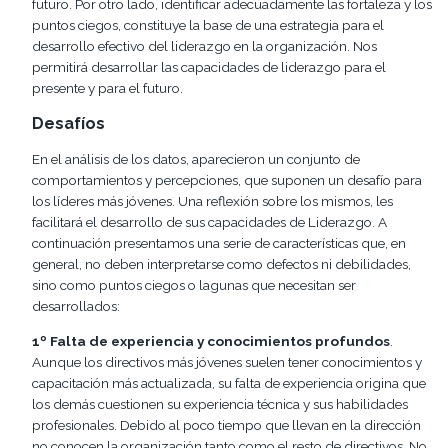
futuro. Por otro lado, identificar adecuadamente las fortaleza y los
puntos ciegos, constituye la base de una estrategia para el
desarrollo efectivo del liderazgo en la organización. Nos
permitirá desarrollar las capacidades de liderazgo para el
presente y para el futuro.
Desafíos
En el análisis de los datos, aparecieron un conjunto de
comportamientos y percepciones, que suponen un desafío para
los líderes más jóvenes. Una reflexión sobre los mismos, les
facilitará el desarrollo de sus capacidades de Liderazgo. A
continuación presentamos una serie de características que, en
general, no deben interpretarse como defectos ni debilidades,
sino como puntos ciegos o lagunas que necesitan ser
desarrollados:
1º Falta de experiencia y conocimientos profundos
.
Aunque los directivos más jóvenes suelen tener conocimientos y
capacitación más actualizada, su falta de experiencia origina que
los demás cuestionen su experiencia técnica y sus habilidades
profesionales. Debido al poco tiempo que llevan en la dirección
no conocen la organización tanto como el resto de directivos. No