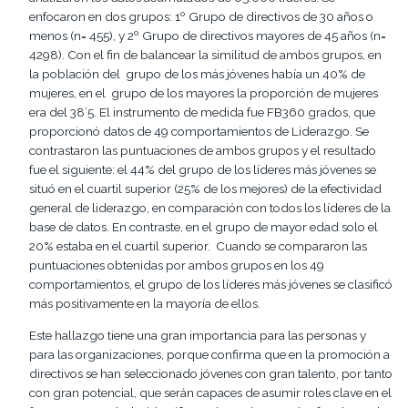
enfocaron en dos grupos: 1º Grupo de directivos de 30 años o
menos (n= 455), y 2º Grupo de directivos mayores de 45 años (n=
4298). Con el fin de balancear la similitud de ambos grupos, en
la población del grupo de los más jóvenes había un 40% de
mujeres, en el grupo de los mayores la proporción de mujeres
era del 38´5. El instrumento de medida fue FB360 grados, que
proporcionó datos de 49 comportamientos de Liderazgo. Se
contrastaron las puntuaciones de ambos grupos y el resultado
fue el siguiente: el 44% del grupo de los líderes más jóvenes se
situó en el cuartil superior (25% de los mejores) de la efectividad
general de liderazgo, en comparación con todos los líderes de la
base de datos. En contraste, en el grupo de mayor edad solo el
20% estaba en el cuartil superior. Cuando se compararon las
puntuaciones obtenidas por ambos grupos en los 49
comportamientos, el grupo de los líderes más jóvenes se clasificó
más positivamente en la mayoría de ellos.
Este hallazgo tiene una gran importancia para las personas y
para las organizaciones, porque confirma que en la promoción a
directivos se han seleccionado jóvenes con gran talento, por tanto
con gran potencial, que serán capaces de asumir roles clave en el