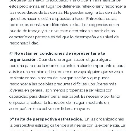
estos problemas, en lugar de detenerse, reflexionar y responder a
las necesidades de los demás. No pueden exigir a los demás lo
que ellos hacen o están dispuestos a hacer. Entre otras cosas,
porque los demás son diferentes a ellos. Los exigencias de un
puesto de trabajo y sus niveles se determinan a partir de las
características personales del que lo desempeña y su nivel de
responsabilidad.
5º No están en condiciones de representar a la
organización.
Cuando una organización elige a alguna
persona para que la represente ante un cliente importante o para
asistir a una reunión crítica, quiere que vaya alguien que se vea o
se sienta como la marca de la organización y que pueda
responder a las posibles preguntas difíciles. Los líderes más
jóvenes, en general, son menos propensos a ser vistos con
capacidad para desempeñar ese papel. Es necesario por tanto
empezar a realizar la transición de imagen mediante un
acompañamiento activo con líderes mayores.
6º Falta de perspectiva estratégica.
En las organizaciones
la perspectiva estratégica tiende a alinearse con la experiencia. La