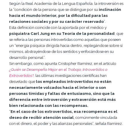
Según la Real Academia de la Lengua Española, la introversión es
la “condición de la persona que se distingue por su
inclinación
hacia el mundo interior, por la dificultad para las
relaciones sociales y por su carácter reservado
”.
Esta definición coincide con la aportada por el médico y
psiquiatra Carl Jung en su Teoría de la personalidad
, que
se refería a las personas introvertidas como aquellas que poseen
un “energía psíquica dirigida hacia dentro, replegándose sobre sí
mismos, abstrayéndose de los sentidos y enfocándose en su
desarrollo personal”.
Sin embargo, como apunta Cristopher Ramírez, en el artículo
¿Quién se Desempeña Mejor en el Trabajo, Introvertidos o
Extrovertidos?
,
las últimas investigaciones científicas han
desvelado que
los empleados introvertidos no están
necesariamente volcados hacia el interior o son
personas tímidas y faltas de entusiasmo, sino que la
diferencia entre introversión y extraversión está más
bien relacionada con las recompensas.
“
En el caso de los extrovertidos, esa recompensa es el
deseo de recibir atención social
, comúnmente vinculada
con el dinero, el poder y las alianzas personales”, señala Ramírez.