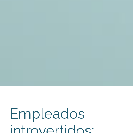
Empleados
introvertidos: