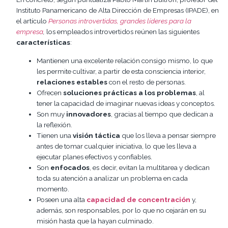
Instituto Panamericano de Alta Dirección de Empresas (IPADE), en
el artículo
Personas introvertidas, grandes líderes para la
empresa
,
los empleados introvertidos reúnen las siguientes
características
:
Mantienen una excelente relación consigo mismo, lo que
les permite cultivar, a partir de esta consciencia interior,
relaciones estables
con el resto de personas.
Ofrecen
soluciones prácticas a los problemas
, al
tener la capacidad de imaginar nuevas ideas y conceptos.
Son muy
innovadores
, gracias al tiempo que dedican a
la reflexión.
Tienen una
visión táctica
que los lleva a pensar siempre
antes de tomar cualquier iniciativa, lo que les lleva a
ejecutar planes efectivos y confiables.
Son
enfocados
, es decir, evitan la multitarea y dedican
toda su atención a analizar un problema en cada
momento.
Poseen una alta
capacidad de concentración
y,
además, son responsables, por lo que no cejarán en su
misión hasta que la hayan culminado.