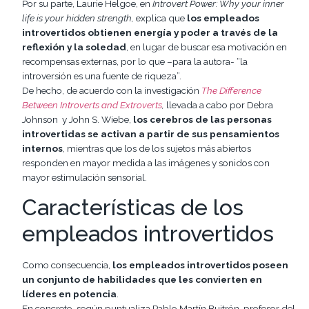
Por su parte, Laurie Helgoe, en
Introvert Power: Why your inner
life is your hidden strength,
explica que
los empleados
introvertidos
obtienen energía y poder a través de la
reflexión y la soledad
, en lugar de buscar esa motivación en
recompensas externas, por lo que –para la autora- “la
introversión es una fuente de riqueza”.
De hecho, de acuerdo con la investigación
The Difference
Between Introverts and Extroverts
,
llevada a cabo por Debra
Johnson y John S. Wiebe,
los cerebros de las personas
introvertidas se activan a partir de sus pensamientos
internos
, mientras que los de los sujetos más abiertos
responden en mayor medida a las imágenes y sonidos con
mayor estimulación sensorial.
Características de los
empleados introvertidos
Como consecuencia,
los empleados introvertidos poseen
un conjunto de habilidades que les convierten en
líderes en potencia
.
En concreto, según puntualiza Pablo Martín Buitrón, profesor del